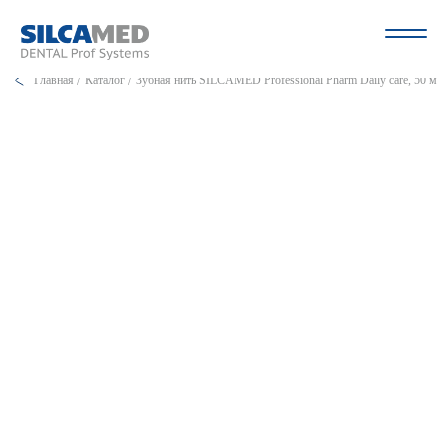
Главная
Каталог
Зубная нить SILCAMED Professional Pharm Daily care, 50 м