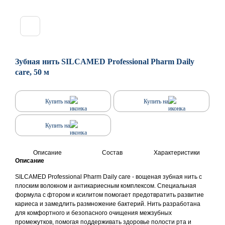
Зубная нить SILCAMED Professional Pharm Daily
care, 50 м
Купить на
Купить на
Купить на
Описание
Состав
Характеристики
Описание
SILCAMED Professional Pharm Daily care - вощеная зубная нить с
плоским волокном и антикариесным комплексом. Специальная
формула с фтором и ксилитом помогает предотвратить развитие
кариеса и замедлить размножение бактерий. Нить разработана
для комфортного и безопасного очищения межзубных
промежутков, помогая поддерживать здоровье полости рта и