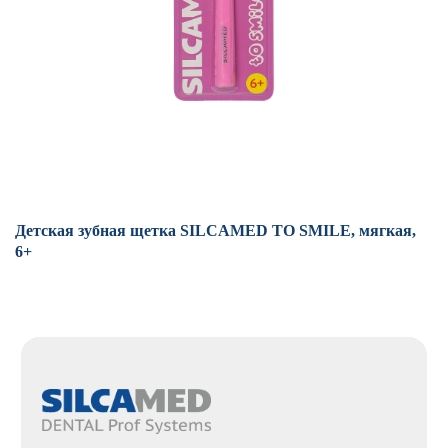
Детская зубная щетка SILCAMED TO SMILE, мягкая,
Зу
6+