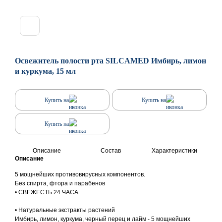
Освежитель полости рта SILСAMED Имбирь, лимон
и куркума, 15 мл
Купить на
Купить на
Купить на
Описание
Состав
Характеристики
Описание
5 мощнейших противовирусных компонентов.
Без спирта, фтора и парабенов
• СВЕЖЕСТЬ 24 ЧАСА
• Натуральные экстракты растений
Имбирь, лимон, куркума, черный перец и лайм - 5 мощнейших