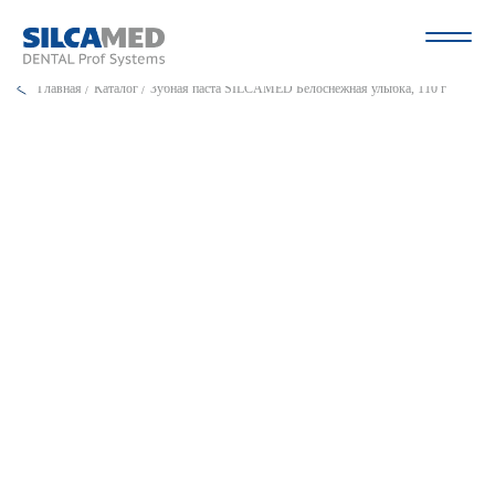
Главная
Каталог
Зубная паста SILCAMED Белоснежная улыбка, 110 г