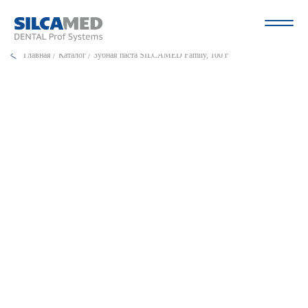
Главная
Каталог
Зубная паста SILCAMED Family, 100 г