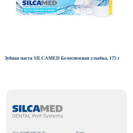
®
© 2012-2026 SILCAMED
Зубная паста SILCAMED Белоснежная улыбка, 175 г
Де
6