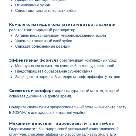
Отбеливанию зубов
Снижению чувствительности зубов
Комплекс из гидроксиапатита и цитрата кальция
работает как природный реставратор:
Активно восстанавливает микроповреждения эмали
Укрепляет защитный слой зубов
Снижает болезненные реакции
Эффективная формула
обеспечивает комплексный уход:
Многоуровневая система очистки бережно удаляет налёт
Предотвращает образование зубного камня
Защищает от кариеса благодаря монофторфосфату натрия
Свежесть и комфорт
дарит натуральный ментол, который
освежает дыхание на долгое время.
Подарите своим зубам профессиональный уход — выберите пасту
БИОЭМАЛЬ для здоровой и крепкой улыбки!
Механизм действия гидроксиапатита для зубов
Гидроксиапатит, благодаря своей уникальной кристаллической
структуре, способен эффективно восстанавливать эмаль. Его