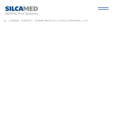
Главная
Каталог
Зубная паста SILCAMED Биоэмаль, 130 г